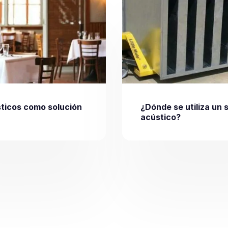
ticos como solución
¿Dónde se utiliza un 
a
acústico?