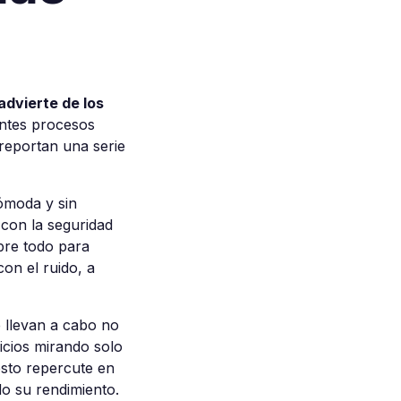
advierte de los
rentes procesos
 reportan una serie
ómoda y sin
 con la seguridad
bre todo para
con el ruido, a
e llevan a cabo no
icios mirando solo
esto repercute en
do su rendimiento.