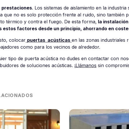
 prestaciones
. Los sistemas de aislamiento en la industria
a que no es solo protección frente al ruido, sino también p
to térmico y contra el fuego. De esta forma,
la instalación
s estos factores desde un principio, ahorrando en coste
sto, colocar
puertas acústicas
en las zonas industriales 
bajadores como para los vecinos de alrededor.
quier tipo de puerta acústica no dudes en contactar con no
ibuidores de soluciones acústicas. ¡
Llámanos
sin compromis
LACIONADOS