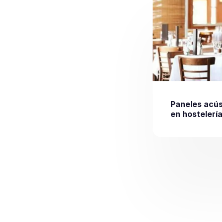
Paneles acús
en hostelerí