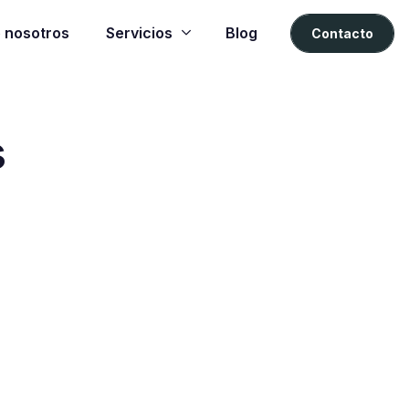
 nosotros
Servicios
Blog
Contacto
s