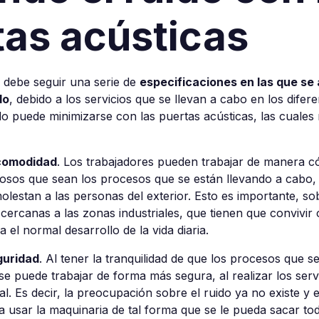
tas acústicas
al debe seguir una serie de
especificaciones en las que se 
do
, debido a los servicios que se llevan a cabo en los dife
uido puede minimizarse con las puertas acústicas, las cuales
comodidad
. Los trabajadores pueden trabajar de manera c
dosos que sean los procesos que se están llevando a cabo,
lestan a las personas del exterior. Esto es importante, so
 cercanas a las zonas industriales, que tienen que convivir 
 el normal desarrollo de la vida diaria.
guridad
. Al tener la tranquilidad de que los procesos que s
se puede trabajar de forma más segura, al realizar los serv
al. Es decir, la preocupación sobre el ruido ya no existe y 
 usar la maquinaria de tal forma que se le pueda sacar to