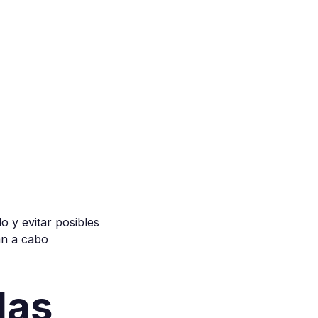
o y evitar posibles
van a cabo
las