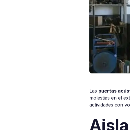
Las
puertas acús
molestias en el ex
actividades con vo
Aisla