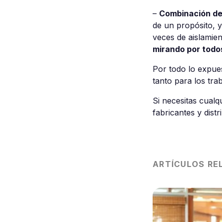
–
Combinación de
de un propósito, y
veces de aislamien
mirando por todo
Por todo lo expue
tanto para los tra
Si necesitas cual
fabricantes y distr
ARTÍCULOS RE