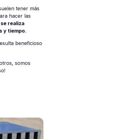
 suelen tener más
ara hacer las
 se realiza
s y tiempo
.
resulta beneficioso
sotros, somos
o!