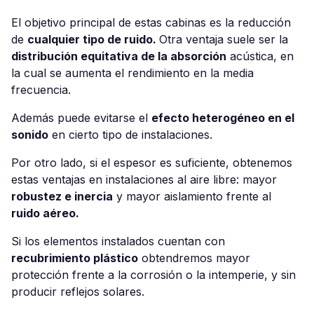
El objetivo principal de estas cabinas es la reducción
de
cualquier tipo de ruido.
Otra ventaja suele ser la
distribución equitativa de la absorción
acústica, en
la cual se aumenta el rendimiento en la media
frecuencia.
Además puede evitarse el
efecto heterogéneo en el
sonido
en cierto tipo de instalaciones.
Por otro lado, si el espesor es suficiente, obtenemos
estas ventajas en instalaciones al aire libre: mayor
robustez e inercia
y mayor aislamiento frente al
ruido aéreo.
Si los elementos instalados cuentan con
recubrimiento plástico
obtendremos mayor
protección frente a la corrosión o la intemperie, y sin
producir reflejos solares.